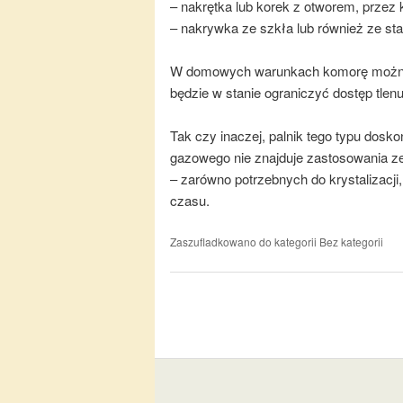
– nakrętka lub korek z otworem, przez
– nakrywka ze szkła lub również ze sta
W domowych warunkach komorę można za
będzie w stanie ograniczyć dostęp tlenu
Tak czy inaczej, palnik tego typu dosk
gazowego nie znajduje zastosowania ze
– zarówno potrzebnych do krystalizacji,
czasu.
Zaszufladkowano do kategorii
Bez kategorii
Nawigacja po wpisach