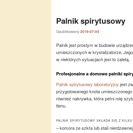
Palnik spirytusowy
Opublikowany
2019-07-04
Palnik jest prostym w budowie urządz
umieszczonych w krystalizatorze. Jego
w niektórych sytuacjach jest to zaletą.
Profesjonalne a domowe palniki spi
Palnik spirytusowy laboratoryjny
jest zw
przygotowanego knota umieszczonego w
również nakrywka, która pełni rolę sz
tlenu.
PALNIK SPIRYTUSOWY SKŁADA SIĘ Z KILK
– komora ze szkła lub stali nierdzewnej