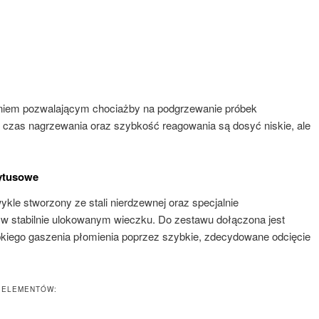
eniem pozwalającym chociażby na podgrzewanie próbek
 czas nagrzewania oraz szybkość reagowania są dosyć niskie, ale
rytusowe
ykle stworzony ze stali nierdzewnej oraz specjalnie
 stabilnie ulokowanym wieczku. Do zestawu dołączona jest
ybkiego gaszenia płomienia poprzez szybkie, zdecydowane odcięcie
U ELEMENTÓW: