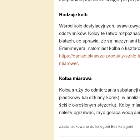
Rodzaje kolb
Wśród kolb destylacyjnych, ssawkowyc
odczynników. Kolby te łatwo rozpoznać
blatach, co sprawia, że są naczyniami 
Erlenmeyera, natomiast kolba o kształci
https://danlab.pl/nasze-produkty/szklo-
miarowe/
.
Kolba miarowa
Kolba służy do odmierzania substancji
plastikowy lub szklany korek), w anal
ściśle określonym stężeniu). Kolby mia
należy ogrzewać, myć gorąca wodą ani
Zaszufladkowano do kategorii
Bez kategorii