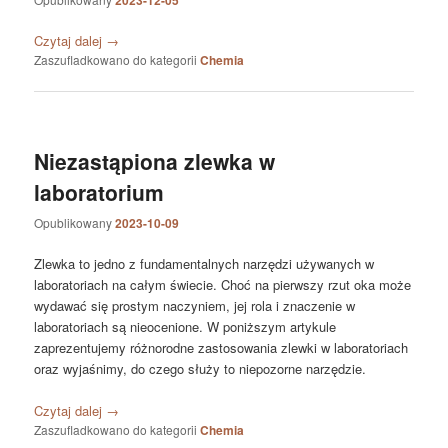
2023-12-05
Czytaj dalej
→
Zaszufladkowano do kategorii
Chemia
Niezastąpiona zlewka w
laboratorium
Opublikowany
2023-10-09
Zlewka to jedno z fundamentalnych narzędzi używanych w
laboratoriach na całym świecie. Choć na pierwszy rzut oka może
wydawać się prostym naczyniem, jej rola i znaczenie w
laboratoriach są nieocenione. W poniższym artykule
zaprezentujemy różnorodne zastosowania zlewki w laboratoriach
oraz wyjaśnimy, do czego służy to niepozorne narzędzie.
Czytaj dalej
→
Zaszufladkowano do kategorii
Chemia