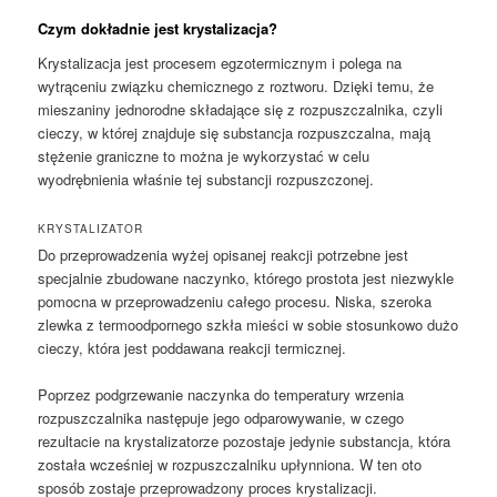
Czym dokładnie jest krystalizacja?
Krystalizacja jest procesem egzotermicznym i polega na
wytrąceniu związku chemicznego z roztworu. Dzięki temu, że
mieszaniny jednorodne składające się z rozpuszczalnika, czyli
cieczy, w której znajduje się substancja rozpuszczalna, mają
stężenie graniczne to można je wykorzystać w celu
wyodrębnienia właśnie tej substancji rozpuszczonej.
KRYSTALIZATOR
Do przeprowadzenia wyżej opisanej reakcji potrzebne jest
specjalnie zbudowane naczynko, którego prostota jest niezwykle
pomocna w przeprowadzeniu całego procesu. Niska, szeroka
zlewka z termoodpornego szkła mieści w sobie stosunkowo dużo
cieczy, która jest poddawana reakcji termicznej.
Poprzez podgrzewanie naczynka do temperatury wrzenia
rozpuszczalnika następuje jego odparowywanie, w czego
rezultacie na krystalizatorze pozostaje jedynie substancja, która
została wcześniej w rozpuszczalniku upłynniona. W ten oto
sposób zostaje przeprowadzony proces krystalizacji.