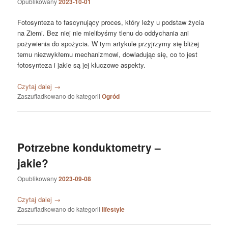
Opublikowany
2023-10-01
Fotosynteza to fascynujący proces, który leży u podstaw życia
na Ziemi. Bez niej nie mielibyśmy tlenu do oddychania ani
pożywienia do spożycia. W tym artykule przyjrzymy się bliżej
temu niezwykłemu mechanizmowi, dowiadując się, co to jest
fotosynteza i jakie są jej kluczowe aspekty.
Czytaj dalej
→
Zaszufladkowano do kategorii
Ogród
Potrzebne konduktometry –
jakie?
Opublikowany
2023-09-08
Czytaj dalej
→
Zaszufladkowano do kategorii
lifestyle